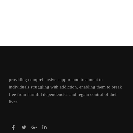
providing comprehensive support and treatment to
individuals struggling with addiction, enabling them to break
free from harmful dependencies and regain control of their
lives.