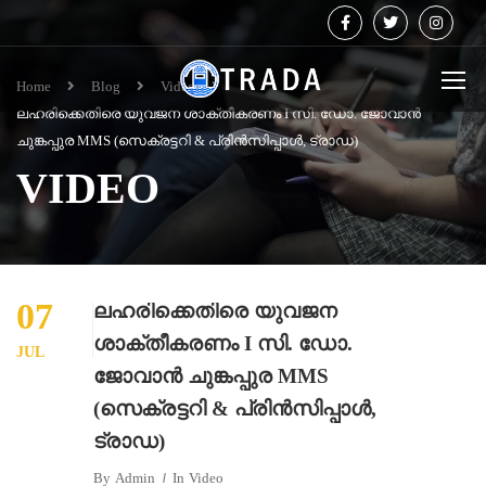
Home
Blog
Video
ലഹരിക്കെതിരെ യുവജന ശാക്തീകരണം I സി. ഡോ. ജോവാൻ
ചുങ്കപ്പുര MMS (സെക്രട്ടറി & പ്രിൻസിപ്പാൾ, ട്രാഡ)
VIDEO
07
ലഹരിക്കെതിരെ യുവജന
ശാക്തീകരണം I സി. ഡോ.
JUL
ജോവാൻ ചുങ്കപ്പുര MMS
(സെക്രട്ടറി & പ്രിൻസിപ്പാൾ,
ട്രാഡ)
By
Admin
In
Video